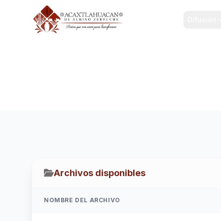
Inicio
Difusión
PRESUPUESTABLES 4TO 
Inicio
/
Transparencia
/
AÑO 2025
/
PRESUPUESTABLES 4
Archivos disponibles
NOMBRE DEL ARCHIVO