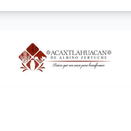
ENLACES RÁPIDOS
Inicio
Contacto