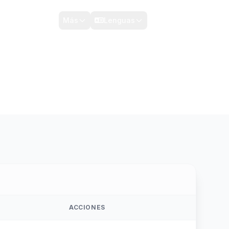
TRÁMITES Y SERVICIOS
Contacto
Más
Lenguas
ACCIONES