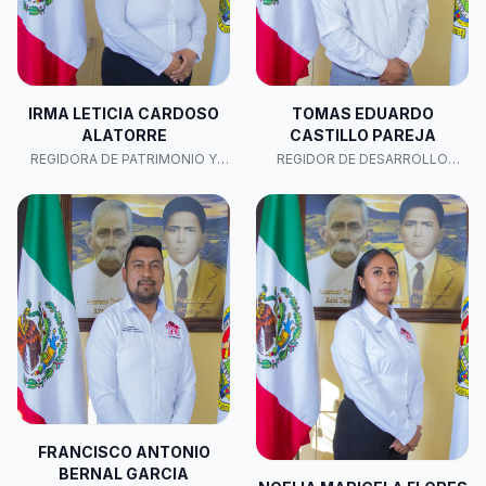
IRMA LETICIA CARDOSO
TOMAS EDUARDO
ALATORRE
CASTILLO PAREJA
REGIDORA DE PATRIMONIO Y
REGIDOR DE DESARROLLO
HACIENDA PÚBLICA MUNICIPAL
URBANO, ECOLOGÍA, MEDIO
AMBIENTE, OBRAS Y SERVICIOS
PÚBLICOS.
FRANCISCO ANTONIO
BERNAL GARCIA