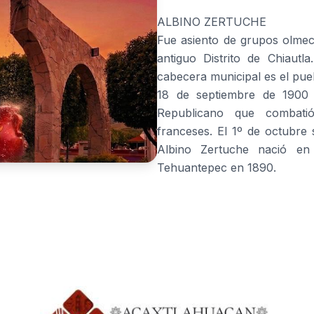
ALBINO ZERTUCHE
Fue asiento de grupos olmeca
antiguo Distrito de Chiautl
cabecera municipal es el pue
18 de septiembre de 1900 
Republicano que combatió
franceses. El 1º de octubre 
Albino Zertuche nació en
Tehuantepec en 1890.