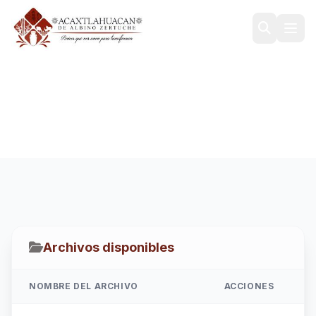
2026
Inicio
/
Transparencia
/
PAE
/
2026
Archivos disponibles
NOMBRE DEL ARCHIVO
ACCIONES